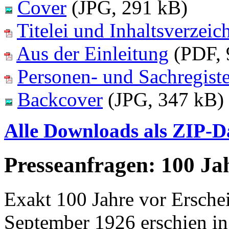
Cover
(JPG, 291 kB)
Titelei und Inhaltsverzeic
Aus der Einleitung
(PDF, 
Personen- und Sachregiste
Backcover
(JPG, 347 kB)
Alle Downloads als ZIP-D
Presseanfragen: 100 Ja
Exakt 100 Jahre vor Ersche
September 1926 erschien i