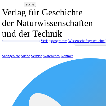
Verlag für Geschichte
der Naturwissenschaften
und der Technik
Verlagsprogramm
Wissenschaftsgeschichte
Sachgebiete
Suche
Service
Warenkorb
Kontakt