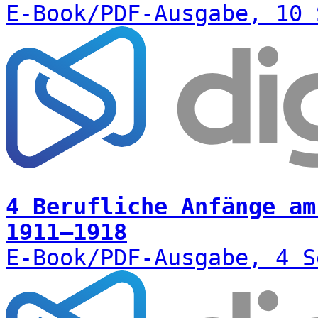
E-Book/PDF-Ausgabe, 10 
4 Berufliche Anfänge am
1911–1918
E-Book/PDF-Ausgabe, 4 S