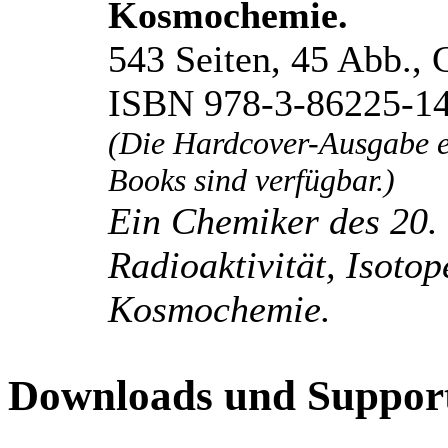
Kosmochemie.
543 Seiten, 45 Abb., 
ISBN 978-3-86225-1
(Die Hardcover-Ausgabe e
Books sind verfügbar.)
Ein Chemiker des 20.
Radioaktivität, Isoto
Kosmochemie.
Downloads und Support