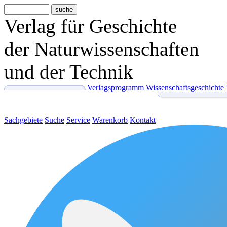
Verlag für Geschichte
der Naturwissenschaften
und der Technik
Verlagsprogramm
Wissenschaftsgeschichte
Sachgebiete
Suche
Service
Warenkorb
Kontakt