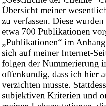
Übersicht meiner wesentlic
zu verfassen. Diese wurden 
etwa 700 Publikationen vorg
„Publikationen“ im Anhang)
sich auf meiner Internet-Sei
folgen der Nummerierung in
offenkundig, dass ich hier 
verzichten musste. Stattdes
subjektiven Kriterien und or
meinen Lebensstationen, die