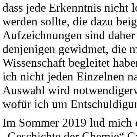
dass jede Erkenntnis nicht 
werden sollte, die dazu bei
Aufzeichnungen sind daher 
denjenigen gewidmet, die 
Wissenschaft begleitet habe
ich nicht jeden Einzelnen 
Auswahl wird notwendigerwe
wofür ich um Entschuldigun
Im Sommer 2019 lud mich d
„Geschichte der Chemie“ Ca