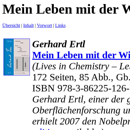
Mein Leben mit der W
Übersicht
|
Inhalt
|
Vorwort
|
Links
Gerhard Ertl
Mein Leben mit der Wi
(Lives in Chemistry – L
172 Seiten, 85 Abb., Gb
ISBN 978-3-86225-126-
Gerhard Ertl, einer der 
Oberflächenforschung un
erhielt 2007 den Nobelpr