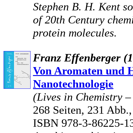
Stephen B. H. Kent so
of 20th Century chemis
protein molecules.
Franz Effenberger (
Von Aromaten und H
Nanotechnologie
(Lives in Chemistry 
268 Seiten, 231 Abb.,
ISBN 978-3-86225-1