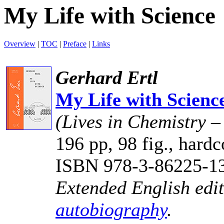
My Life with Science
Overview
|
TOC
|
Preface
|
Links
Gerhard Ertl
My Life with Scienc
(Lives in Chemistry 
196 pp, 98 fig., hardc
ISBN 978-3-86225-1
Extended English edit
autobiography
.