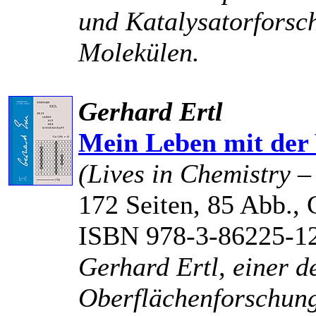
und Katalysatorforsch
Molekülen.
Gerhard Ertl
Mein Leben mit der 
(Lives in Chemistry 
172 Seiten, 85 Abb., 
ISBN 978-3-86225-1
Gerhard Ertl, einer d
Oberflächenforschung