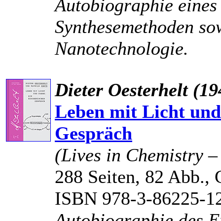
Autobiographie eines 
Synthesemethoden sow
Nanotechnologie.
Dieter Oesterhelt (1
Leben mit Licht und
Gespräch
(Lives in Chemistry 
288 Seiten, 82 Abb., 
ISBN 978-3-86225-1
Autobiographie des E