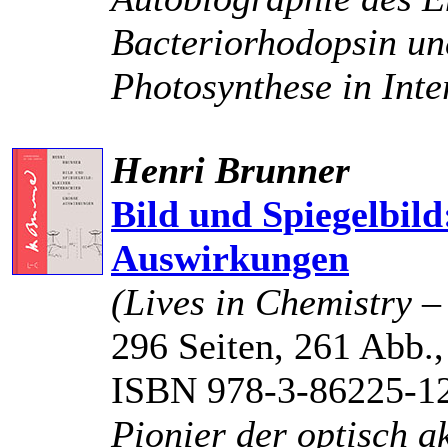
Bacteriorhodopsin un
Photosynthese in Int
Henri Brunner
Bild und Spiegelbild
Auswirkungen
(Lives in Chemistry 
296 Seiten, 261 Abb.,
ISBN 978-3-86225-1
Pionier der optisch 