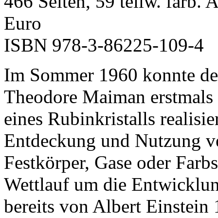
466 Seiten, 59 teilw. farb. 
Euro
ISBN 978-3-86225-109-4
Im Sommer 1960 konnte de
Theodore Maiman erstmals e
eines Rubinkristalls realisi
Entdeckung und Nutzung ve
Festkörper, Gase oder Farbs
Wettlauf um die Entwicklu
bereits von Albert Einstein