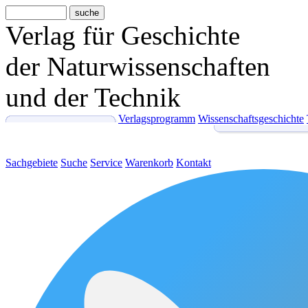
Verlag für Geschichte
der Naturwissenschaften
und der Technik
Verlagsprogramm
Wissenschaftsgeschichte
Sachgebiete
Suche
Service
Warenkorb
Kontakt