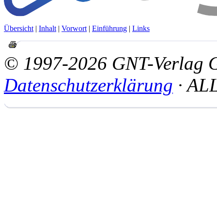
Übersicht
|
Inhalt
|
Vorwort
|
Einführung
|
Links
© 1997-2026 GNT-Verlag
Datenschutzerklärung
· AL