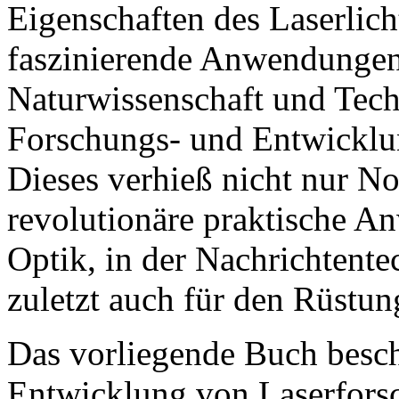
Eigenschaften des Laserlic
faszinierende Anwendungen 
Naturwissenschaft und Tech
Forschungs- und Entwicklung
Dieses verhieß nicht nur No
revolutionäre praktische A
Optik, in der Nachrichtente
zuletzt auch für den Rüstun
Das vorliegende Buch beschr
Entwicklung von Laserforsc