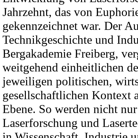
Jahrzehnt, das von Euphor
gekennzeichnet war. Der Aut
Technikgeschichte und Indu
Bergakademie Freiberg, verg
weitgehend einheitlichen de
jeweiligen politischen, wirt
gesellschaftlichen Kontext a
Ebene. So werden nicht nur
Laserforschung und Lasert
in Wissenschaft, Industrie u