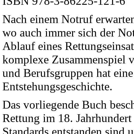
ISBN 978-3-86225-121-6
Nach einem Notruf erwarten 
wo auch immer sich der Notf
Ablauf eines Rettungseinsatz
komplexe Zusammenspiel v
und Berufsgruppen hat eine
Entstehungsgeschichte.
Das vorliegende Buch besch
Rettung im 18. Jahrhundert 
Standards entstanden sind u