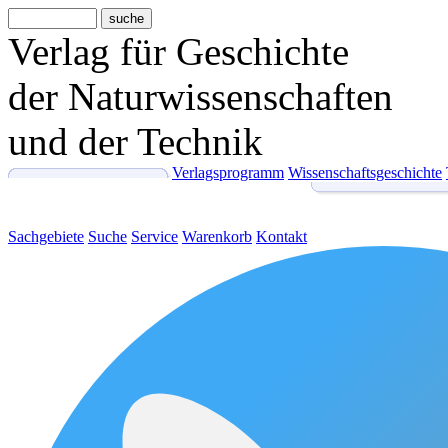
Verlag für Geschichte
der Naturwissenschaften
und der Technik
Verlagsprogramm
Wissenschaftsgeschichte
Sachgebiete
Suche
Service
Warenkorb
Kontakt