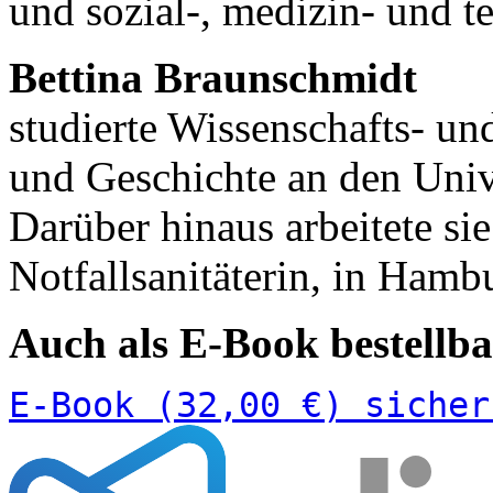
und sozial-, medizin- und t
Bettina Braunschmidt
studierte Wissenschafts- un
und Geschichte an den Univ
Darüber hinaus arbeitete sie
Notfallsanitäterin, in Ham
Auch als E-Book bestellba
E-Book (32,00 €) sicher