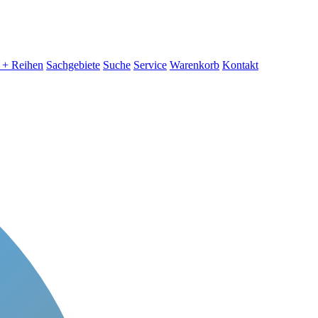
 + Reihen
Sachgebiete
Suche
Service
Warenkorb
Kontakt