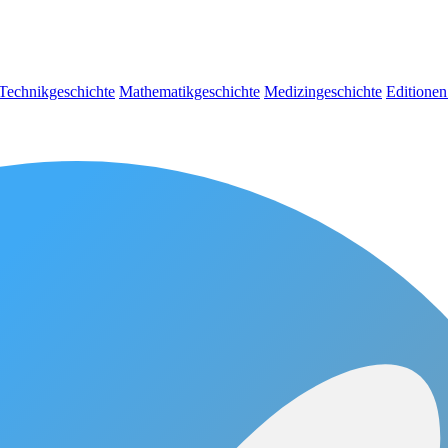
Technikgeschichte
Mathematikgeschichte
Medizingeschichte
Editionen