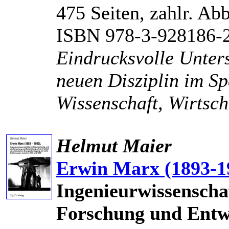
475 Seiten, zahlr. Ab
ISBN 978-3-928186-
Eindrucksvolle Unter
neuen Disziplin im S
Wissenschaft, Wirtscha
Helmut Maier
Erwin Marx (1893-1
Ingenieurwissenscha
Forschung und Entw