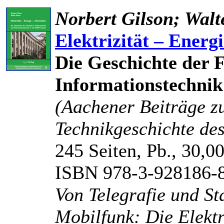
Norbert Gilson; Walt
Elektrizität – Energ
Die Geschichte der F
Informationstechni
(Aachener Beiträge z
Technikgeschichte des
245 Seiten, Pb., 30,0
ISBN 978-3-928186-
Von Telegrafie und S
Mobilfunk: Die Elek