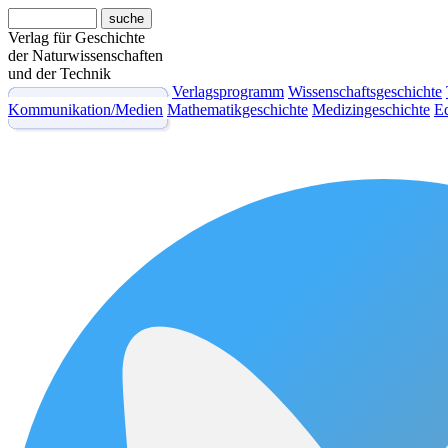
Verlag für Geschichte
der Naturwissenschaften
und der Technik
Verlagsprogramm
Wissenschaftsgeschichte
Kommunikation/Medien
Mathematikgeschichte
Medizingeschichte
Ed