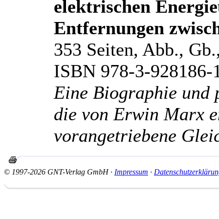
elektrischen Energi
Entfernungen zwisc
353 Seiten, Abb., Gb.
ISBN 978-3-928186-
Eine Biographie und 
die von Erwin Marx e
vorangetriebene Glei
© 1997-2026 GNT-Verlag GmbH ·
Impressum
·
Datenschutzerklärun