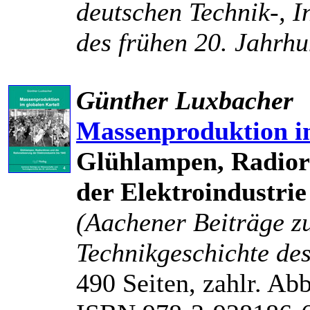
deutschen Technik-, I
des frühen 20. Jahrhu
Günther Luxbacher
Massenproduktion im
Glühlampen, Radiorö
der Elektroindustrie
(Aachener Beiträge z
Technikgeschichte des
490 Seiten, zahlr. Abb