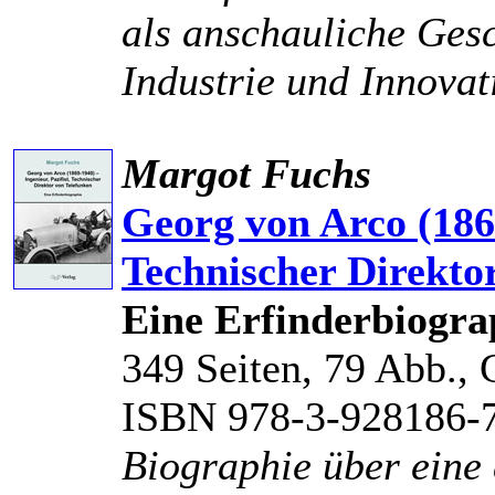
als anschauliche Ges
Industrie und Innovat
Margot Fuchs
Georg von Arco (1869
Technischer Direkto
Eine Erfinderbiogra
349 Seiten, 79 Abb., 
ISBN 978-3-928186-
Biographie über eine 