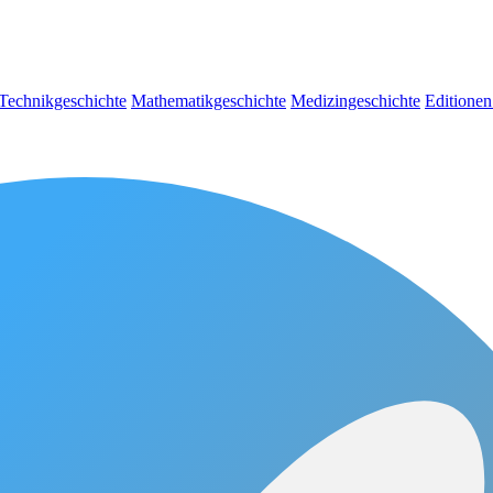
Technikgeschichte
Mathematikgeschichte
Medizingeschichte
Editionen