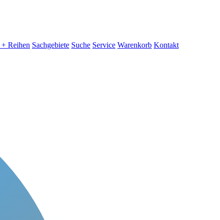
 + Reihen
Sachgebiete
Suche
Service
Warenkorb
Kontakt