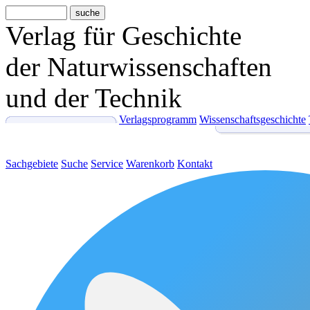
Verlag für Geschichte
der Naturwissenschaften
und der Technik
Verlagsprogramm
Wissenschaftsgeschichte
Sachgebiete
Suche
Service
Warenkorb
Kontakt