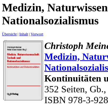
Medizin, Naturwissen
Nationalsozialismus
Übersicht
|
Inhalt
|
Vorwort
Christoph Meine
Medizin, Natur
Nationalsoziali
Kontinuitäten 
352 Seiten, Gb.,
ISBN 978-3-928