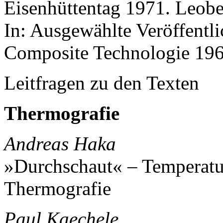
Eisenhüttentag 1971. Leobe
In: Ausgewählte Veröffentli
Composite Technologie 19
Leitfragen zu den Texten
Thermografie
Andreas Haka
»Durchschaut« – Temperatur
Thermografie
Paul Kaechele