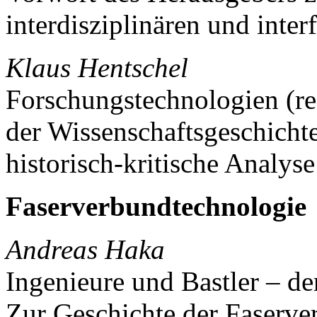
interdisziplinären und inter
Klaus Hentschel
Forschungstechnologien (re
der Wissenschaftsgeschichte
historisch-kritische Analyse
Faserverbundtechnologie
Andreas Haka
Ingenieure und Bastler – d
Zur Geschichte der Faserve