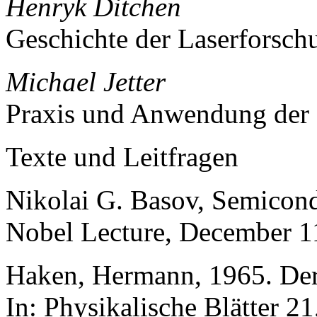
Henryk Ditchen
Geschichte der Laserforsch
Michael Jetter
Praxis und Anwendung der 
Texte und Leitfragen
Nikolai G. Basov, Semicond
Nobel Lecture, December 1
Haken, Hermann, 1965. Der
In: Physikalische Blätter 2