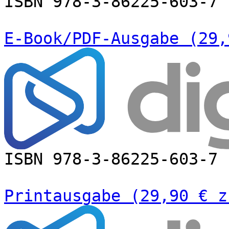
ISBN 978-3-86225-603-7
E-Book/PDF-Ausgabe (29,
ISBN 978-3-86225-603-7
Printausgabe (29,90 € z