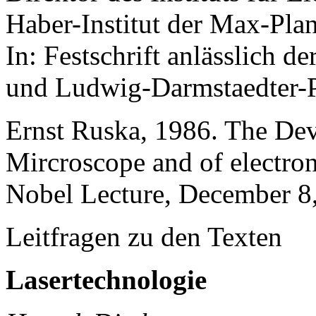
Haber-Institut der Max-Plan
In: Festschrift anlässlich d
und Ludwig-Darmstaedter-Pr
Ernst Ruska, 1986. The Dev
Mircroscope and of electro
Nobel Lecture, December 8
Leitfragen zu den Texten
Lasertechnologie