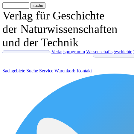
Verlag für Geschichte
der Naturwissenschaften
und der Technik
Verlagsprogramm
Wissenschaftsgeschichte
Sachgebiete
Suche
Service
Warenkorb
Kontakt