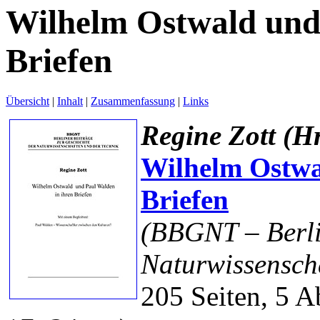
Wilhelm Ostwald und 
Briefen
Übersicht
|
Inhalt
|
Zusammenfassung
|
Links
Regine Zott (Hr
Wilhelm Ostwa
Briefen
(BBGNT – Berli
Naturwissensch
205 Seiten, 5 A