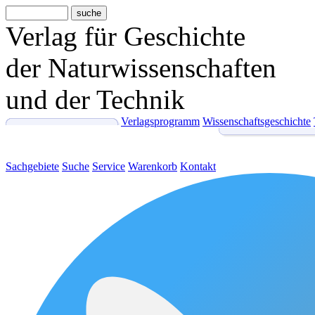
Verlag für Geschichte
der Naturwissenschaften
und der Technik
Verlagsprogramm
Wissenschaftsgeschichte
Sachgebiete
Suche
Service
Warenkorb
Kontakt