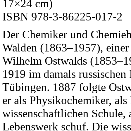
17×24 cm)
ISBN 978-3-86225-017-2
Der Chemiker und Chemiehi
Walden (1863–1957), einer 
Wilhelm Ostwalds (1853–193
1919 im damals russischen 
Tübingen. 1887 folgte Ost
er als Physikochemiker, als
wissenschaftlichen Schule, 
Lebenswerk schuf. Die wiss