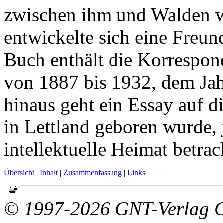
zwischen ihm und Walden w
entwickelte sich eine Freun
Buch enthält die Korrespo
von 1887 bis 1932, dem Ja
hinaus geht ein Essay auf d
in Lettland geboren wurde, 
intellektuelle Heimat betrac
Übersicht
|
Inhalt
|
Zusammenfassung
|
Links
© 1997-2026 GNT-Verlag