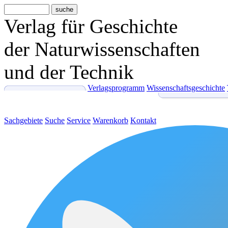
Verlag für Geschichte
der Naturwissenschaften
und der Technik
Verlagsprogramm
Wissenschaftsgeschichte
Sachgebiete
Suche
Service
Warenkorb
Kontakt