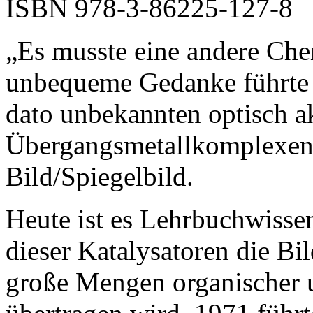
ISBN 978-3-86225-127-8
„Es musste eine andere Che
unbequeme Gedanke führte 
dato unbekannten optisch a
Übergangsmetallkomplexen
Bild/Spiegelbild.
Heute ist es Lehrbuchwisse
dieser Katalysatoren die Bi
große Mengen organischer 