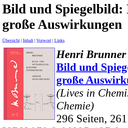
Bild und Spiegelbild:
große Auswirkungen
Übersicht
|
Inhalt
|
Vorwort
|
Links
Henri Brunner
Bild und Spieg
große Auswir
(Lives in Chemi
Chemie)
296 Seiten, 261