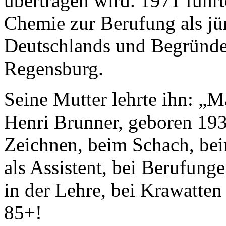
übertragen wird. 1971 führt
Chemie zur Berufung als jü
Deutschlands und Begründe
Regensburg.
Seine Mutter lehrte ihn: „
Henri Brunner, geboren 1935
Zeichnen, beim Schach, bei
als Assistent, bei Berufunge
in der Lehre, bei Krawatte
85+!