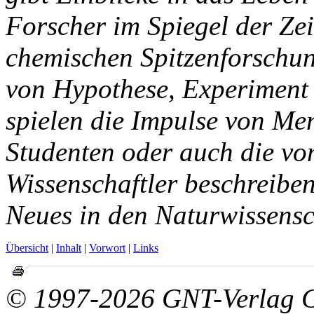
Forscher im Spiegel der Zeit
chemischen Spitzenforschu
von Hypothese, Experiment 
spielen die Impulse von Me
Studenten oder auch die vo
Wissenschaftler beschreiben
Neues in den Naturwissensch
Übersicht
|
Inhalt
|
Vorwort
|
Links
© 1997-2026 GNT-Verlag